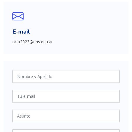
E-mail
rafa2023@uns.edu.ar