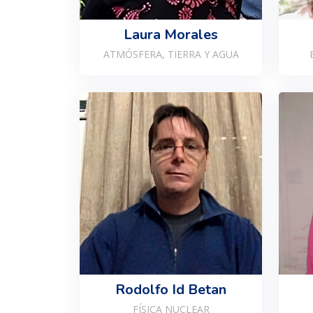
Laura Morales
ATMÓSFERA, TIERRA Y AGUA
Rodolfo Id Betan
FÍSICA NUCLEAR