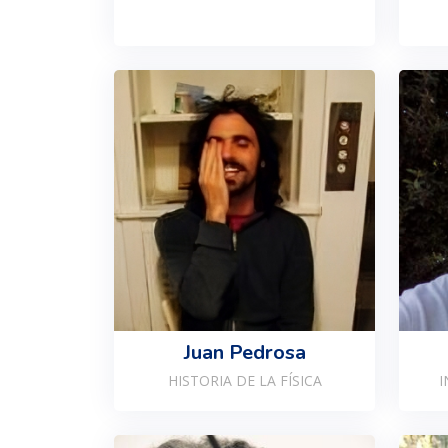
Juan Pedrosa
HISTORIA DE LA FÍSICA
I