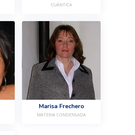
CUÁNTICA
Marisa Frechero
MATERIA CONDENSADA