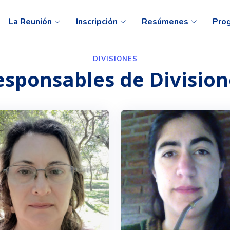
La Reunión
Inscripción
Resúmenes
Pro
DIVISIONES
esponsables de Division