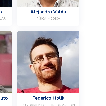
a
Alejandro Valda
LAR
FÍSICA MÉDICA
luto
Federico Holik
FUNDAMENTOS E INFORMACIÓN