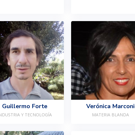
Guillermo Forte
Verónica Marconi
NDUSTRIA Y TECNOLOGÍA
MATERIA BLANDA