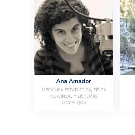
Ana Amador
MECÁNICA ESTADÍSTICA, FÍSICA
NO-LINEAL Y SISTEMAS
COMPLEJOS