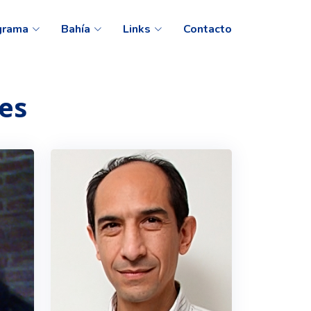
grama
Bahía
Links
Contacto
es