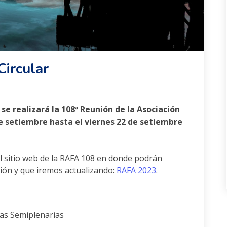
ircular
se realizará la 108ª Reunión de la Asociación
e setiembre hasta el viernes 22 de setiembre
l sitio web de la RAFA 108 en donde podrán
nión y que iremos actualizando:
RAFA 2023
.
ias Semiplenarias