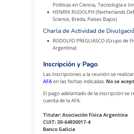
Políticas en Ciencia, Tecnología e 
HENRIK RUDOLPH (Netherlands Defen
Science, Breda, Países Bajos)
Charla de Actividad de Divulgaci
RODOLFO PREGLIASCO (Grupo de Físi
Argentina)
Inscripción y Pago
Las inscripciones a la reunión se realiz
AFA
en las fechas indicadas.
No se acept
El pago adelantado de la inscripción se r
cuenta de la AFA:
Titular: Asociación Física Argentina
CUIT: 30-64930017-4
Banco Galicia