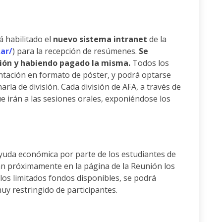
á habilitado el
nuevo sistema intranet
de la
.ar/
) para la recepción de resúmenes.
Se
pción y habiendo pagado la misma.
Todos los
ntación en formato de póster, y podrá optarse
arla de división. Cada división de AFA, a través de
ue irán a las sesiones orales, exponiéndose los
 ayuda económica por parte de los estudiantes de
rán próximamente en la página de la Reunión los
os limitados fondos disponibles, se podrá
y restringido de participantes.