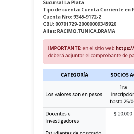
Sucursal La Plata
Tipo de cuenta: Cuenta Corriente en 
Cuenta Nro: 9345-9172-2
CBU: 00701729-20000009345920
Alias: RACIMO.TUNICA.DRAMA
IMPORTANTE:
en el sitio web
https:/
deberá adjuntar el comprobante de pago
CATEGORÍA
SOCIOS A
1ra
Los valores son en pesos
inscripció
hasta 25/0
Docentes e
$ 20.000
Investigadores
Estudiantes de posgrado