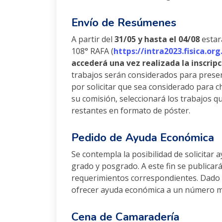
Envío de Resúmenes
A partir del
31/05 y hasta el 04/08
estar
108° RAFA (
https://intra2023.fisica.org
accederá una vez realizada la inscri
trabajos serán considerados para prese
por solicitar que sea considerado para ch
su comisión, seleccionará los trabajos q
restantes en formato de póster.
Pedido de Ayuda Económica
Se contempla la posibilidad de solicitar
grado y posgrado. A este fin se publica
requerimientos correspondientes. Dado l
ofrecer ayuda económica a un número mu
Cena de Camaradería