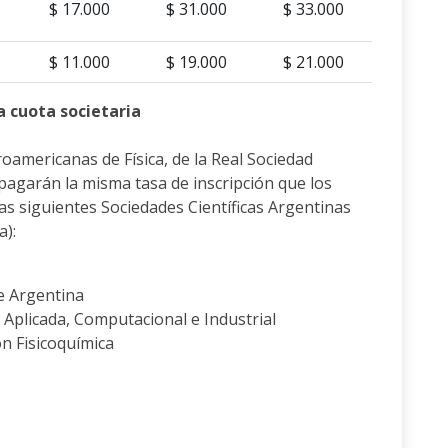
$ 17.000
$ 31.000
$ 33.000
$ 11.000
$ 19.000
$ 21.000
a cuota societaria
roamericanas de Física, de la Real Sociedad
, pagarán la misma tasa de inscripción que los
 las siguientes Sociedades Científicas Argentinas
a):
de Argentina
Aplicada, Computacional e Industrial
ón Fisicoquímica