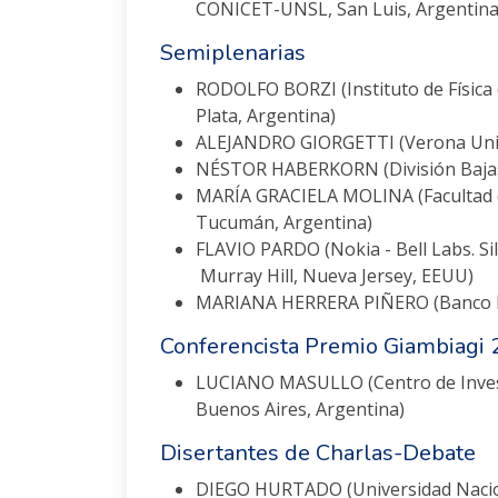
CONICET-UNSL, San Luis, Argentina
Semiplenarias
RODOLFO BORZI (Instituto de Física d
Plata, Argentina)
ALEJANDRO GIORGETTI (Verona Univer
NÉSTOR HABERKORN (División Bajas 
MARÍA GRACIELA MOLINA (Facultad d
Tucumán, Argentina)
FLAVIO PARDO (Nokia - Bell Labs. Si
Murray Hill, Nueva Jersey, EEUU)
MARIANA HERRERA PIÑERO (Banco Nac
Conferencista Premio Giambiagi
LUCIANO MASULLO (Centro de Inves
Buenos Aires, Argentina)
Disertantes de Charlas-Debate
DIEGO HURTADO (Universidad Nacion