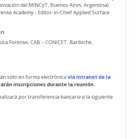
Innovación del MINCyT, Buenos Aires, Argentina)
se Academy - Editor-in-Chief Applied Surface
ón
ca Forense, CAB – CONICET, Bariloche,
arán sólo en forma electrónica
vía intranet de la
arán inscripciones durante la reunión.
ealizará por transferencia bancaria a la siguiente