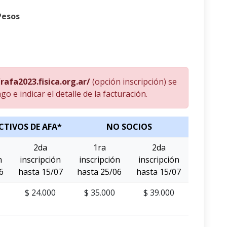
Pesos
/rafa2023.fisica.org.ar/
(opción inscripción) se
 e indicar el detalle de la facturación.
CTIVOS DE AFA*
NO SOCIOS
2da
1ra
2da
n
inscripción
inscripción
inscripción
6
hasta 15/07
hasta 25/06
hasta 15/07
$ 24.000
$ 35.000
$ 39.000