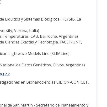
)
e Líquidos y Sistemas Biológicos, IFLYSIB, La
sity, Verona, Italia)
Temperaturas, CAB, Bariloche, Argentina)
e Ciencias Exactas y Tecnología, FACET-UNT,
licon Lightwave Models Line (SLIMLine)
ional de Datos Genéticos, Olivos, Argentina)
 2022
tigaciones en Bionanociencias CIBION-CONICET,
al de San Martín - Secretario de Planeamiento y