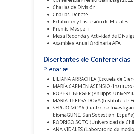
Conferencia Premio Giambiagi 2022
Charlas de División
Charlas-Debate
Exhibición y Discusión de Murales
Premio Másperi
Mesa Redonda y Actividad de Divulg
Asamblea Anual Ordinaria AFA
Disertantes de Conferencias
Plenarias
LILIANA ARRACHEA (Escuela de Cienc
MARÍA CARMEN ASENSIO (Instituto de
ROBERT BERGER (Philipps-Universit
MARÍA TERESA DOVA (Instituto de Fí
SERGIO MOYA (Centro de Investigaci
biomaGUNE, San Sebastián, España
RODRIGO SOTO (Universidad de Chile
ANA VIDALES (Laboratorio de medios 