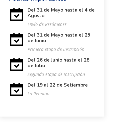
Del 31 de Mayo hasta el 4 de
Agosto
Envío de Resúmenes
Del 31 de Mayo hasta el 25
de Junio
Primera etapa de inscripción
Del 26 de Junio hasta el 28
de Julio
Segunda etapa de inscripción
Del 19 al 22 de Setiembre
La Reunión